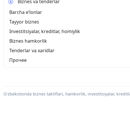
Biznes va tenderlar
Barcha eʼlonlar
Tayyor biznes
Investitsiyalar, kreditlar, homiylik
Biznes hamkorlik
Tenderlar va xaridlar
Прочее
O'zbekistonda biznes takliflari, hamkorlik, investitsiyalar, kredit