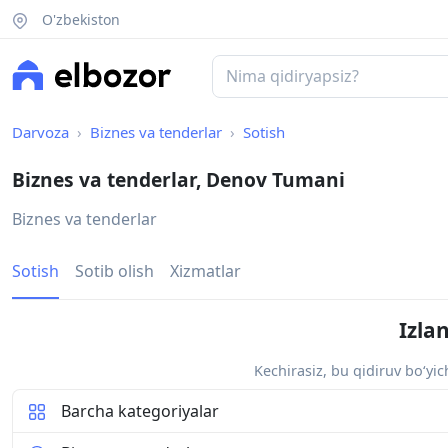
O'zbekiston
Darvoza
Biznes va tenderlar
Sotish
Biznes va tenderlar, Denov Tumani
Biznes va tenderlar
Sotish
Sotib olish
Xizmatlar
Izla
Kechirasiz, bu qidiruv bo‘yi
Barcha kategoriyalar