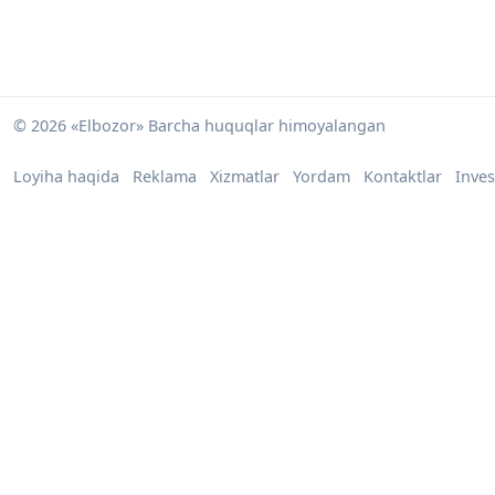
© 2026 «Elbozor» Barcha huquqlar himoyalangan
Loyiha haqida
Reklama
Xizmatlar
Yordam
Kontaktlar
Inves