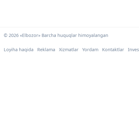
© 2026 «Elbozor» Barcha huquqlar himoyalangan
Loyiha haqida
Reklama
Xizmatlar
Yordam
Kontaktlar
Inves