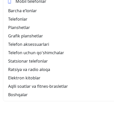
Mobil telefonlar
Barcha eʼlonlar
Telefonlar
Planshetlar
Grafik planshetlar
Telefon aksessuarlari
Telefon uchun qo'shimchalar
Statsionar telefonlar
Ratsiya va radio aloqa
Elektron kitoblar
Aqlli soatlar va fitnes-brasletlar
Boshqalar