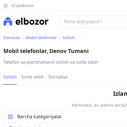
O'zbekiston
Darvoza
Mobil telefonlar
Sotish
Mobil telefonlar, Denov Tumani
Telefon va planshetlarni sotish va sotib olish
Sotish
Sotib olish
Xizmatlar
Izla
Kechirasiz, bu qidiruv bo‘yi
Barcha kategoriyalar