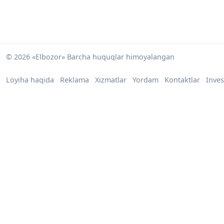
© 2026 «Elbozor» Barcha huquqlar himoyalangan
Loyiha haqida
Reklama
Xizmatlar
Yordam
Kontaktlar
Inves