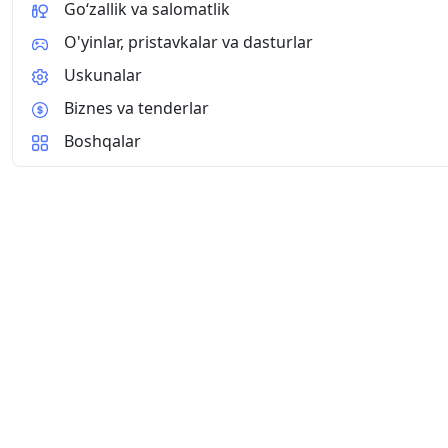
Go‘zallik va salomatlik
O'yinlar, pristavkalar va dasturlar
Uskunalar
Biznes va tenderlar
Boshqalar