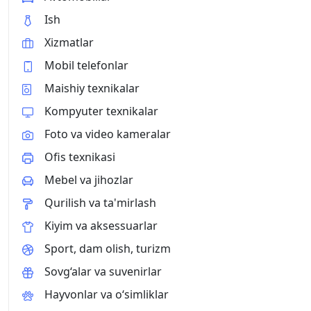
Ish
Xizmatlar
Mobil telefonlar
Maishiy texnikalar
Kompyuter texnikalar
Foto va video kameralar
Ofis texnikasi
Mebel va jihozlar
Qurilish va ta'mirlash
Kiyim va aksessuarlar
Sport, dam olish, turizm
Sovg‘alar va suvenirlar
Hayvonlar va o‘simliklar