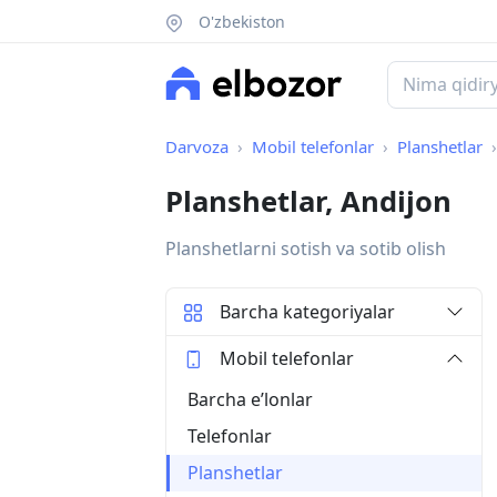
O'zbekiston
Darvoza
Mobil telefonlar
Planshetlar
Planshetlar, Andijon
Planshetlarni sotish va sotib olish
Barcha kategoriyalar
Mobil telefonlar
Barcha eʼlonlar
Telefonlar
Planshetlar