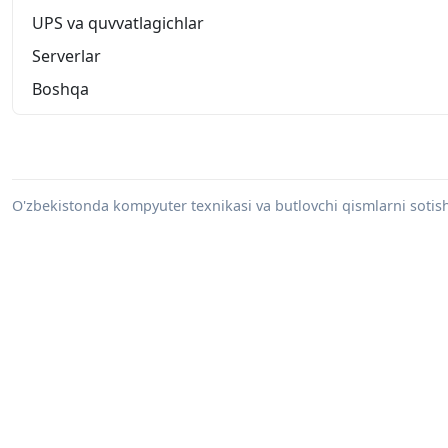
UPS va quvvatlagichlar
Serverlar
Boshqa
O'zbekistonda kompyuter texnikasi va butlovchi qismlarni sotish 