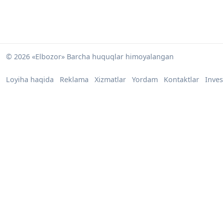
© 2026 «Elbozor» Barcha huquqlar himoyalangan
Loyiha haqida
Reklama
Xizmatlar
Yordam
Kontaktlar
Inves