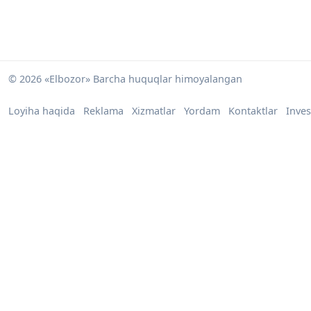
© 2026 «Elbozor» Barcha huquqlar himoyalangan
Loyiha haqida
Reklama
Xizmatlar
Yordam
Kontaktlar
Inves