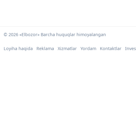
© 2026 «Elbozor» Barcha huquqlar himoyalangan
Loyiha haqida
Reklama
Xizmatlar
Yordam
Kontaktlar
Inves