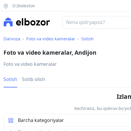
O'zbekiston
Darvoza
Foto va video kameralar
Sotish
Foto va video kameralar, Andijon
Foto va video kameralar
Sotish
Sotib olish
Izla
Kechirasiz, bu qidiruv bo‘yi
Barcha kategoriyalar