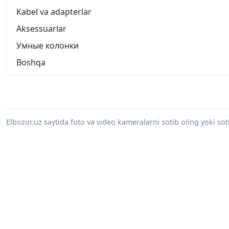
Kabel va adapterlar
Aksessuarlar
Умные колонки
Boshqa
Elbozor.uz saytida foto va video kameralarni sotib oling yoki sot