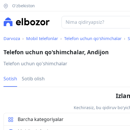
O'zbekiston
Darvoza
Mobil telefonlar
Telefon uchun qo'shimchalar
S
Telefon uchun qo'shimchalar, Andijon
Telefon uchun qo'shimchalar
Sotish
Sotib olish
Izla
Kechirasiz, bu qidiruv bo‘yi
Barcha kategoriyalar