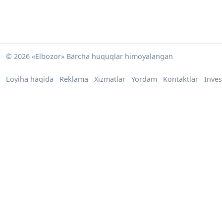
© 2026 «Elbozor» Barcha huquqlar himoyalangan
Loyiha haqida
Reklama
Xizmatlar
Yordam
Kontaktlar
Inves