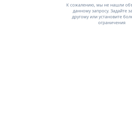
К сожалению, мы не нашли об
данному запросу. Задайте з
другому или установите бол
ограничения