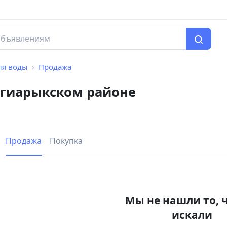
ля воды
Продажа
нгиарыкском районе
Продажа
Покупка
Мы не нашли то, 
искали