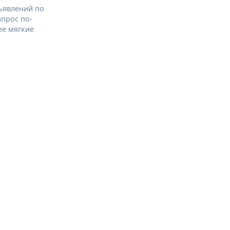
ъявлений по
апрос по-
ее мягкие