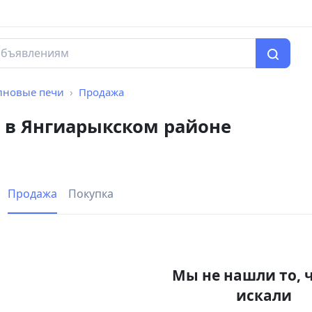
лновые печи
Продажа
 в Янгиарыкском районе
Продажа
Покупка
Мы не нашли то, 
искали