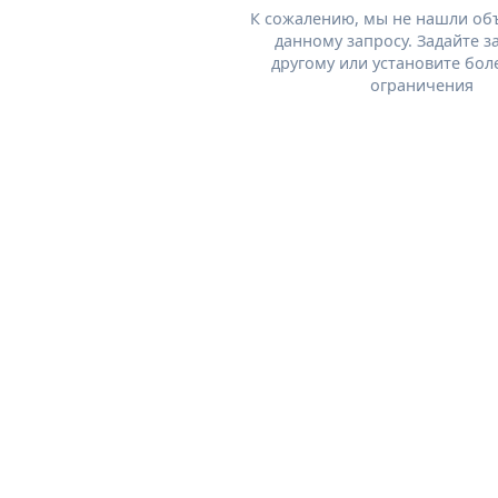
К сожалению, мы не нашли об
данному запросу. Задайте з
другому или установите бол
ограничения