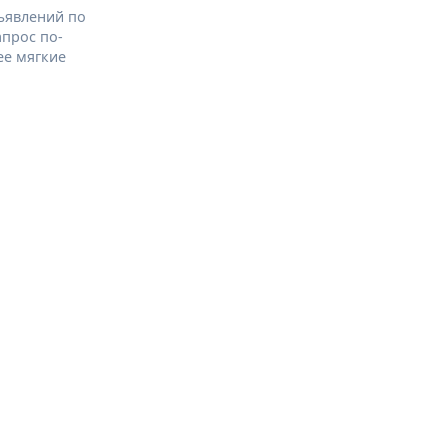
ъявлений по
апрос по-
ее мягкие