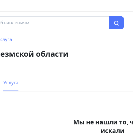
слуга
резмской области
Услуга
Мы не нашли то, 
искали