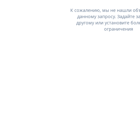
К сожалению, мы не нашли об
данному запросу. Задайте з
другому или установите бол
ограничения