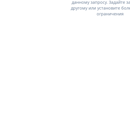
данному запросу. Задайте з
другому или установите бол
ограничения