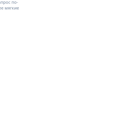
апрос по-
ее мягкие