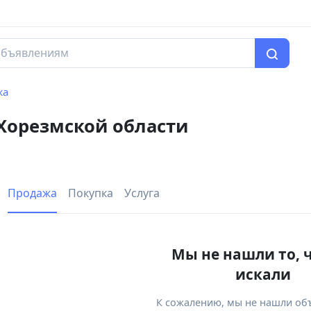
жа
 Хорезмской области
Продажа
Покупка
Услуга
Мы не нашли то, 
искали
К сожалению, мы не нашли об