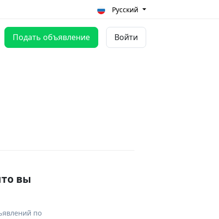
Русский
Подать объявление
Войти
что вы
ъявлений по