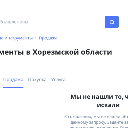
е инструменты
Продажа
енты в Хорезмской области
Продажа
Покупка
Услуга
Мы не нашли то, 
искали
К сожалению, мы не нашли об
данному запросу. Задайте з
другому или установите бол