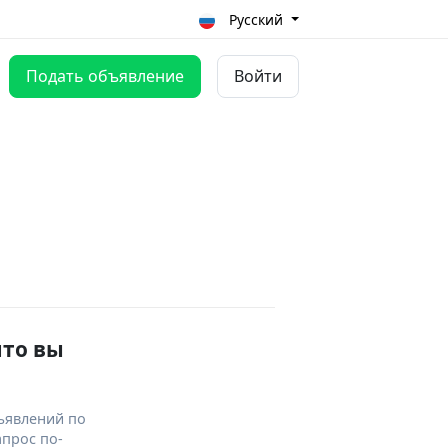
Русский
Подать объявление
Войти
что вы
ъявлений по
апрос по-