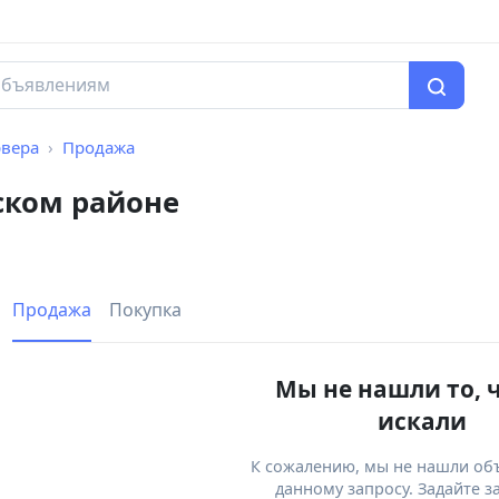
рвера
Продажа
ском районе
Продажа
Покупка
Мы не нашли то, 
искали
К сожалению, мы не нашли об
данному запросу. Задайте з