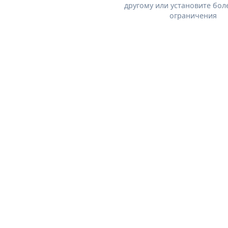
другому или установите бол
ограничения