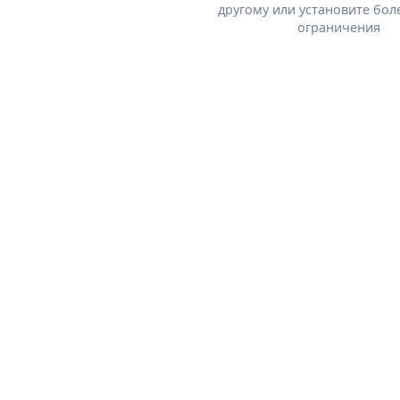
другому или установите бол
ограничения