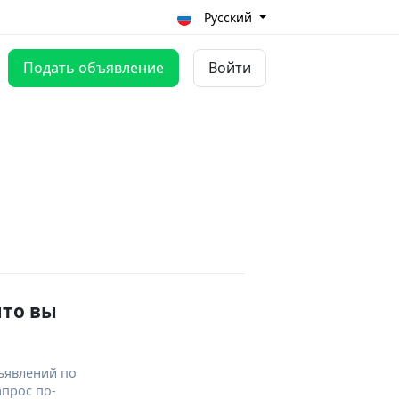
Русский
Подать объявление
Войти
что вы
ъявлений по
апрос по-