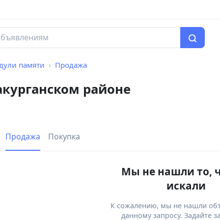
дули памяти
Продажа
акурганском районе
Продажа
Покупка
Мы не нашли то, 
искали
К сожалению, мы не нашли об
данному запросу. Задайте з