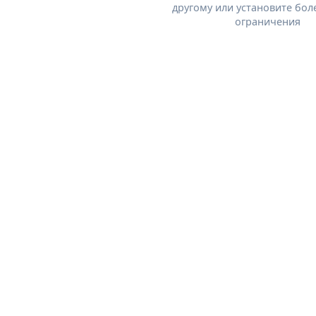
другому или установите бол
ограничения