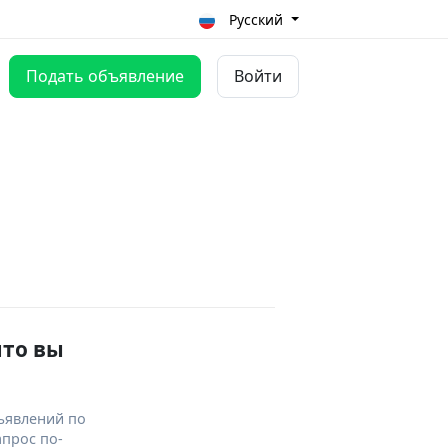
Русский
Подать объявление
Войти
что вы
ъявлений по
апрос по-