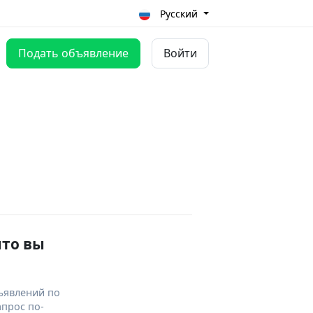
Русский
Подать объявление
Войти
что вы
ъявлений по
апрос по-