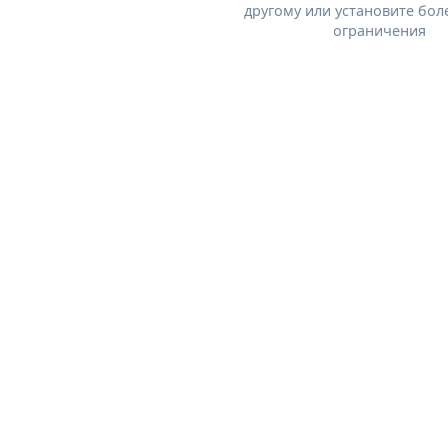
другому или установите бол
ограничения