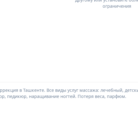
ограничения
оррекция в Ташкенте. Все виды услуг массажа: лечебный, детс
юр, педикюр, наращивание ногтей. Потеря веса, парфюм.