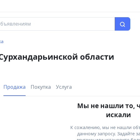
жа
 Сурхандарьинской области
Продажа
Покупка
Услуга
Мы не нашли то, 
искали
К сожалению, мы не нашли об
данному запросу. Задайте з
другому или установите бол