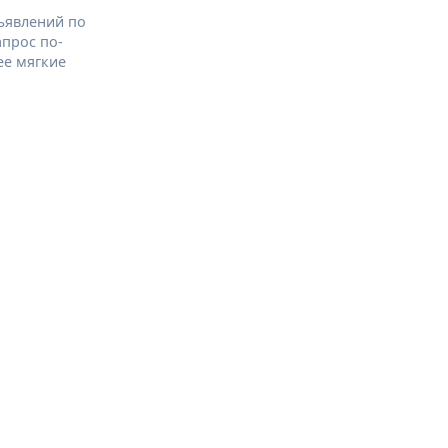
ъявлений по
апрос по-
ее мягкие