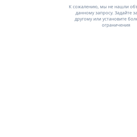
К сожалению, мы не нашли об
данному запросу. Задайте з
другому или установите бол
ограничения