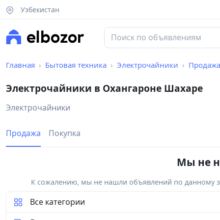
Узбекистан
Главная
Бытовая техника
Электрочайники
Продаж
Электрочайники в Охангароне Шахаре
Электрочайники
Продажа
Покупка
Мы не н
К сожалению, мы не нашли объявлений по данному за
Все категории