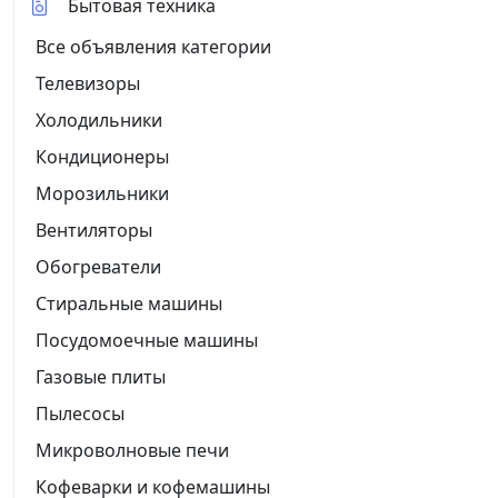
Бытовая техника
Все объявления категории
Телевизоры
Холодильники
Кондиционеры
Морозильники
Вентиляторы
Обогреватели
Стиральные машины
Посудомоечные машины
Газовые плиты
Пылесосы
Микроволновые печи
Кофеварки и кофемашины