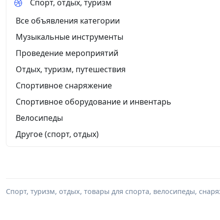
Спорт, отдых, туризм
Все объявления категории
Музыкальные инструменты
Проведение мероприятий
Отдых, туризм, путешествия
Спортивное снаряжение
Спортивное оборудование и инвентарь
Велосипеды
Другое (спорт, отдых)
Спорт, туризм, отдых, товары для спорта, велосипеды, снар