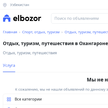
Узбекистан
Главная
Спорт, отдых, туризм
Отдых, туризм, путешес
Отдых, туризм, путешествия в Охангарон
Отдых, туризм, путешествия
Услуга
Мы не н
К сожалению, мы не нашли объявлений по данному за
Все категории