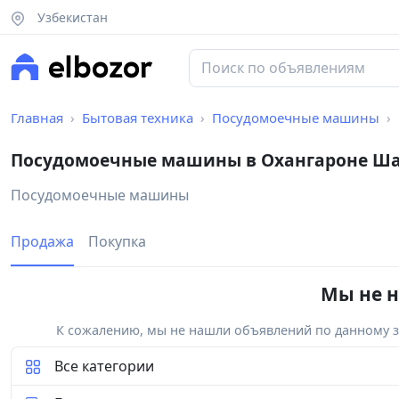
Узбекистан
Главная
Бытовая техника
Посудомоечные машины
Посудомоечные машины в Охангароне Ш
Посудомоечные машины
Продажа
Покупка
Мы не н
К сожалению, мы не нашли объявлений по данному за
Все категории