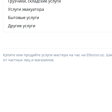
Грузчики, складские услуги
Услуги эвакуатора
Бытовые услуги
Другие услуги
Купите или продайте услуги мастера на час на Elbozor.uz. 
от частных лиц и магазинов.