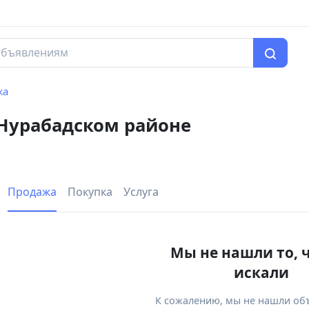
жа
 Нурабадском районе
Продажа
Покупка
Услуга
Мы не нашли то, 
искали
К сожалению, мы не нашли об