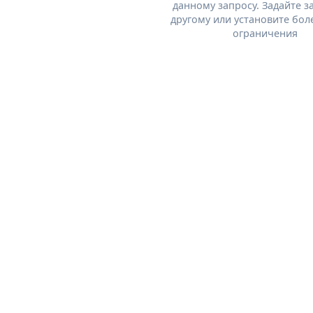
данному запросу. Задайте з
другому или установите бол
ограничения