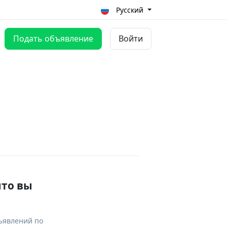
Русский
Подать объявление
Войти
что вы
ъявлений по