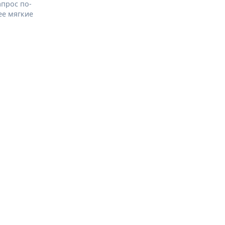
апрос по-
ее мягкие