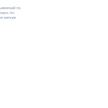
ъявлений по
апрос по-
ее мягкие