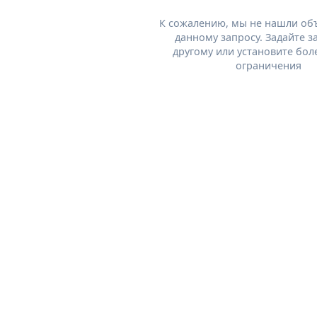
К сожалению, мы не нашли об
данному запросу. Задайте з
другому или установите бол
ограничения