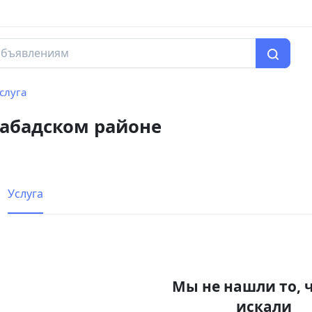
слуга
рабадском районе
Услуга
Мы не нашли то, 
искали