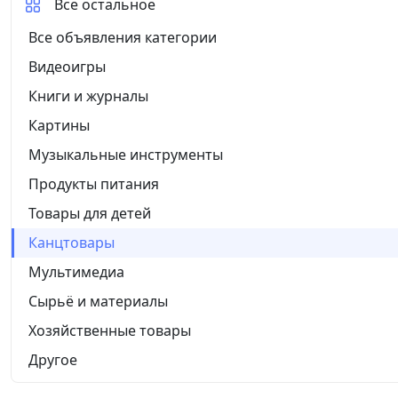
Все остальное
Все объявления категории
Видеоигры
Книги и журналы
Картины
Музыкальные инструменты
Продукты питания
Товары для детей
Канцтовары
Мультимедиа
Сырьё и материалы
Хозяйственные товары
Другое