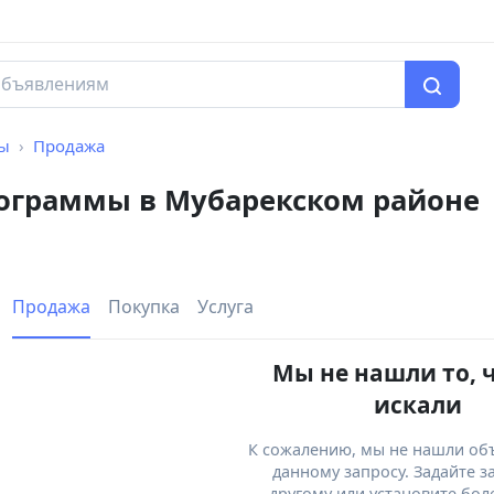
мы
Продажа
рограммы в Мубарекском районе
Продажа
Покупка
Услуга
Мы не нашли то, 
искали
К сожалению, мы не нашли об
данному запросу. Задайте з
другому или установите бол