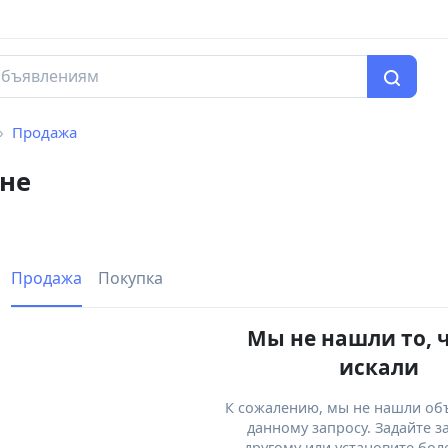
Продажа
не
Продажа
Покупка
Мы не нашли то, 
искали
К сожалению, мы не нашли об
данному запросу. Задайте з
другому или установите бол