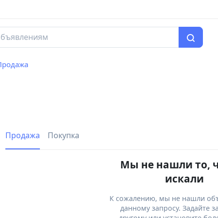
Продажа
Продажа
Покупка
Мы не нашли то, 
искали
К сожалению, мы не нашли об
данному запросу. Задайте з
другому или установите бол