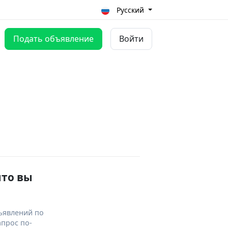
Русский
Подать объявление
Войти
что вы
ъявлений по
апрос по-