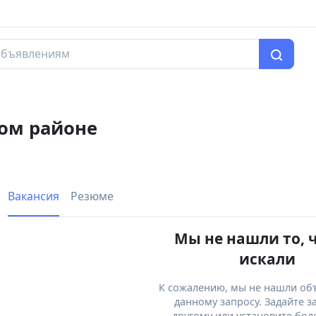
ком районе
Вакансия
Резюме
Мы не нашли то, 
искали
К сожалению, мы не нашли об
данному запросу. Задайте з
другому или установите бол