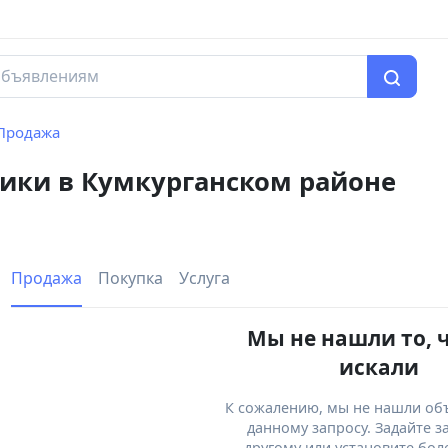
Продажа
ники в Кумкурганском районе
Продажа
Покупка
Услуга
Мы не нашли то, 
искали
К сожалению, мы не нашли об
данному запросу. Задайте з
другому или установите бол