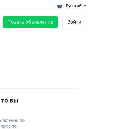
Русский
Подать объявление
Войти
что вы
ъявлений по
апрос по-