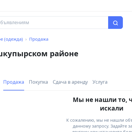
е (одежда)
Продажа
ошкупырском районе
Продажа
Покупка
Сдача в аренду
Услуга
Мы не нашли то, 
искали
К сожалению, мы не нашли об
данному запросу. Задайте з
другому или установите бол