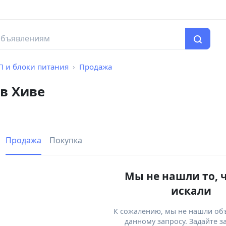
П и блоки питания
Продажа
в Хиве
Продажа
Покупка
Мы не нашли то, 
искали
К сожалению, мы не нашли об
данному запросу. Задайте з