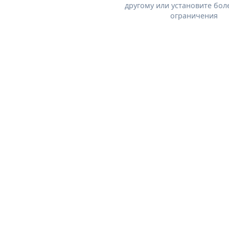
другому или установите бол
ограничения