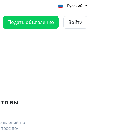
Русский
Подать объявление
Войти
что вы
ъявлений по
апрос по-