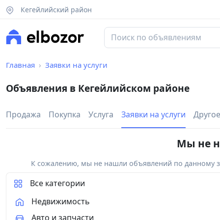
Кегейлийский район
Главная
Заявки на услуги
Объявления в Кегейлийском районе
Продажа
Покупка
Услуга
Заявки на услуги
Друго
Мы не н
К сожалению, мы не нашли объявлений по данному за
Все категории
Недвижимость
Авто и запчасти