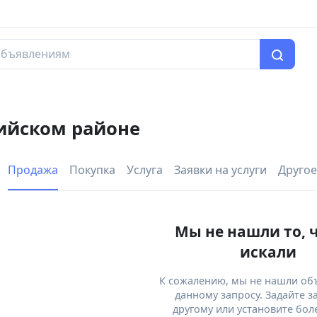
ийском районе
Продажа
Покупка
Услуга
Заявки на услуги
Другое
Мы не нашли то, 
искали
К сожалению, мы не нашли об
данному запросу. Задайте з
другому или установите бол