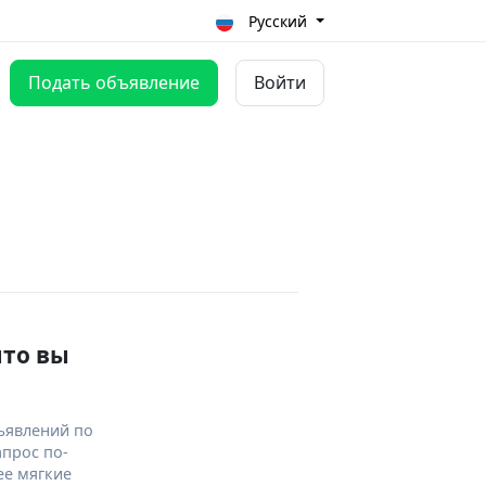
Русский
Подать объявление
Войти
что вы
ъявлений по
апрос по-
ее мягкие