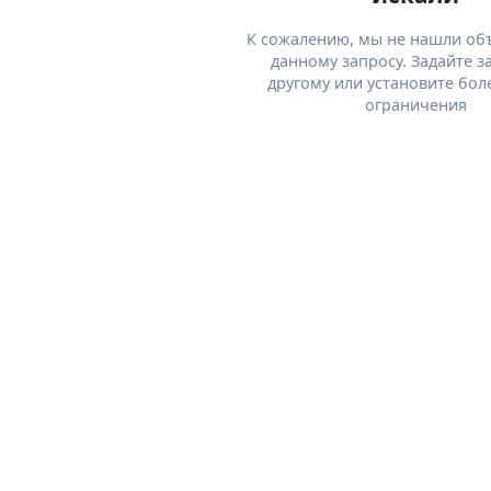
К сожалению, мы не нашли об
данному запросу. Задайте з
другому или установите бол
ограничения