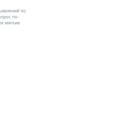
ъявлений по
апрос по-
ее мягкие