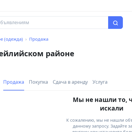
е (одежда)
Продажа
гейлийском районе
Продажа
Покупка
Сдача в аренду
Услуга
Мы не нашли то, 
искали
К сожалению, мы не нашли об
данному запросу. Задайте з
другому или установите бол