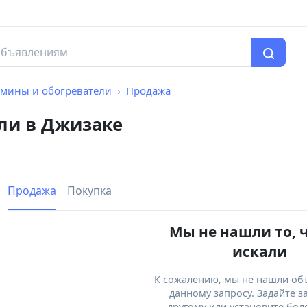
амины и обогреватели
Продажа
ли в Джизаке
Продажа
Покупка
Мы не нашли то, 
искали
К сожалению, мы не нашли об
данному запросу. Задайте з
другому или установите бол