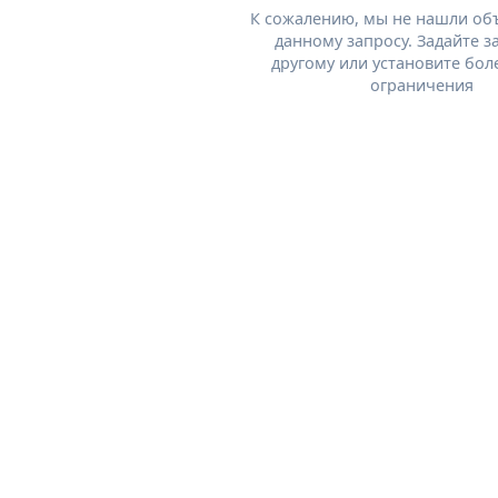
К сожалению, мы не нашли об
данному запросу. Задайте з
другому или установите бол
ограничения