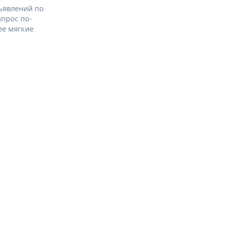
ъявлений по
апрос по-
ее мягкие