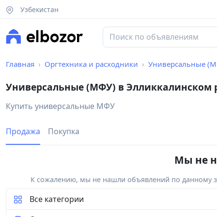
Узбекистан
Главная
Оргтехника и расходники
Универсальные (М
Универсальные (МФУ) в Элликкалинском 
Купить универсальные МФУ
Продажа
Покупка
Мы не н
К сожалению, мы не нашли объявлений по данному за
Все категории