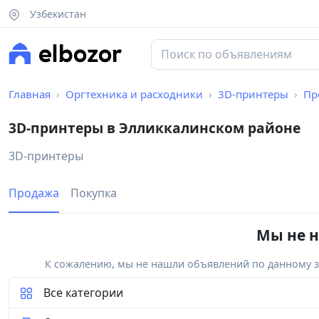
Узбекистан
Главная
Оргтехника и расходники
3D-принтеры
Пр
3D-принтеры в Элликкалинском районе
3D-принтеры
Продажа
Покупка
Мы не н
К сожалению, мы не нашли объявлений по данному за
Все категории