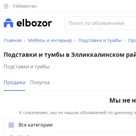
Узбекистан
Главная
Мебель и интерьер
Подставки и тумбы
Пр
Подставки и тумбы в Элликкалинском ра
Подставки и тумбы
Продажа
Покупка
Мы не н
К сожалению, мы не нашли объявлений по данному за
Все категории