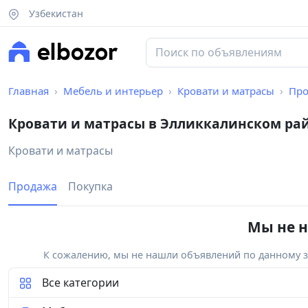
Узбекистан
Главная
Мебель и интерьер
Кровати и матрасы
Про
Кровати и матрасы в Элликкалинском ра
Кровати и матрасы
Продажа
Покупка
Мы не н
К сожалению, мы не нашли объявлений по данному за
Все категории