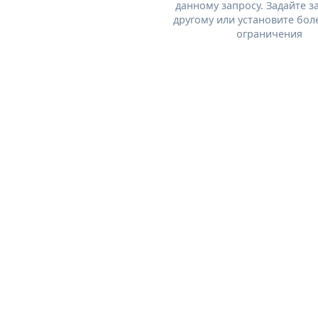
данному запросу. Задайте з
другому или установите бол
ограничения