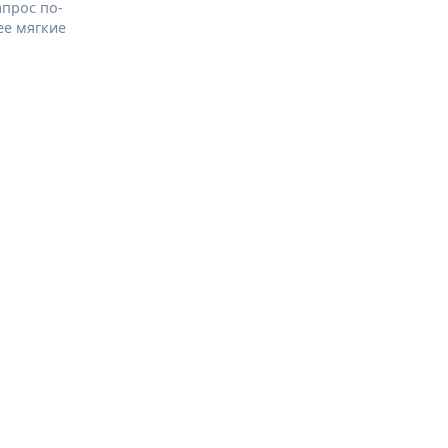
апрос по-
ее мягкие