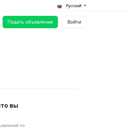
Русский
Подать объявление
Войти
что вы
ъявлений по