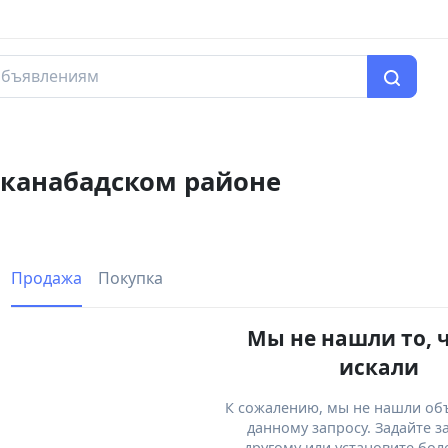
хканабадском районе
Продажа
Покупка
Мы не нашли то, 
искали
К сожалению, мы не нашли об
данному запросу. Задайте з
другому или установите бол