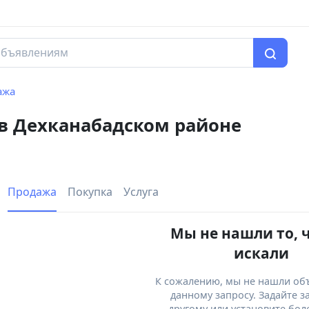
ажа
 в Дехканабадском районе
Продажа
Покупка
Услуга
Мы не нашли то, 
искали
К сожалению, мы не нашли об
данному запросу. Задайте з
другому или установите бол